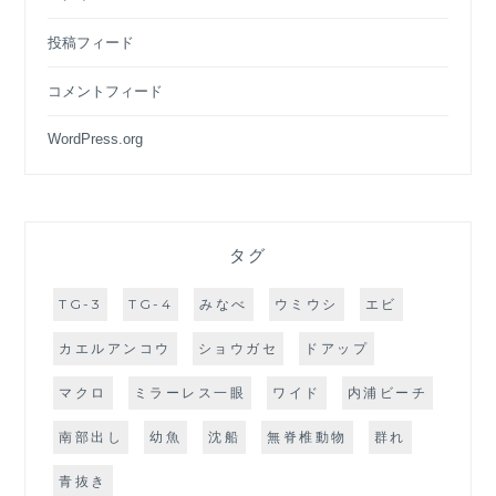
投稿フィード
コメントフィード
WordPress.org
タグ
TG-3
TG-4
みなべ
ウミウシ
エビ
カエルアンコウ
ショウガセ
ドアップ
マクロ
ミラーレス一眼
ワイド
内浦ビーチ
南部出し
幼魚
沈船
無脊椎動物
群れ
青抜き