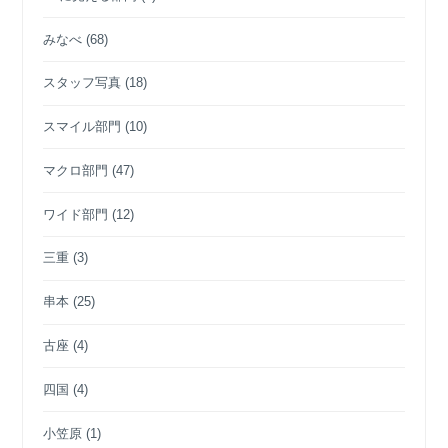
みなべ
(68)
スタッフ写真
(18)
スマイル部門
(10)
マクロ部門
(47)
ワイド部門
(12)
三重
(3)
串本
(25)
古座
(4)
四国
(4)
小笠原
(1)