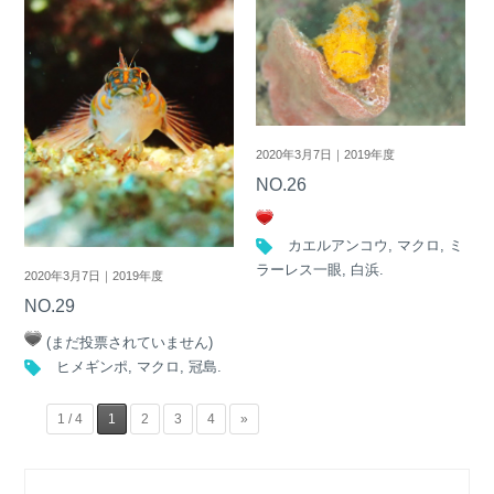
2020年3月7日｜2019年度
NO.26
カエルアンコウ
,
マクロ
,
ミ
ラーレス一眼
,
白浜
.
2020年3月7日｜2019年度
NO.29
(まだ投票されていません)
ヒメギンポ
,
マクロ
,
冠島
.
1 / 4
1
2
3
4
»