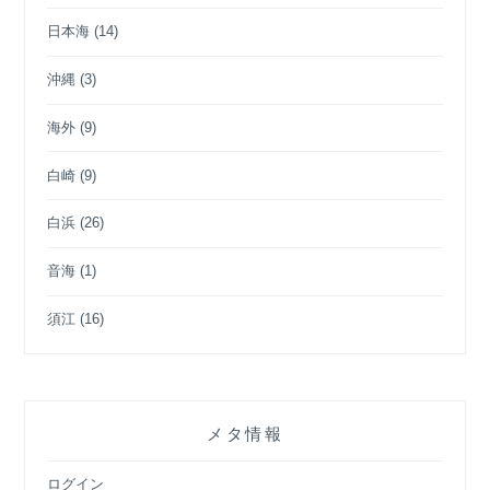
日本海
(14)
沖縄
(3)
海外
(9)
白崎
(9)
白浜
(26)
音海
(1)
須江
(16)
メタ情報
ログイン