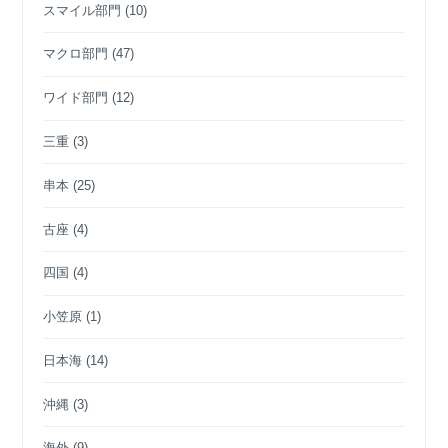
スマイル部門
(10)
マクロ部門
(47)
ワイド部門
(12)
三重
(3)
串本
(25)
古座
(4)
四国
(4)
小笠原
(1)
日本海
(14)
沖縄
(3)
海外
(9)