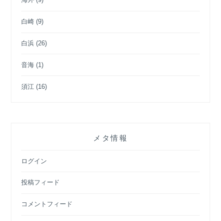
白崎
(9)
白浜
(26)
音海
(1)
須江
(16)
メタ情報
ログイン
投稿フィード
コメントフィード