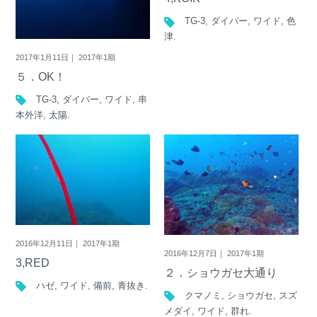
TG-3
,
ダイバー
,
ワイド
,
色
津
.
2017年1月11日｜ 2017年1期
５．OK！
TG-3
,
ダイバー
,
ワイド
,
串
本外洋
,
太陽
.
2016年12月11日｜ 2017年1期
2016年12月7日｜ 2017年1期
3,RED
２．ショウガセ大通り
ハゼ
,
ワイド
,
備前
,
青抜き
.
クマノミ
,
ショウガセ
,
スズ
メダイ
,
ワイド
,
群れ
.