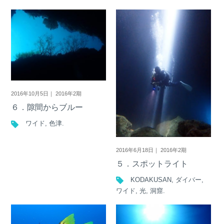
2016年10月5日｜ 2016年2期
６．隙間からブルー
ワイド
,
色津
.
2016年6月18日｜ 2016年2期
５．スポットライト
KODAKUSAN
,
ダイバー
,
ワイド
,
光
,
洞窟
.