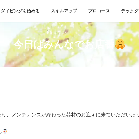
ダイビングを始める
スキルアップ
プロコース
テックダ
今日はみんなでお店番
たり、メンテナンスが終わった器材のお迎えに来ていただいた
し