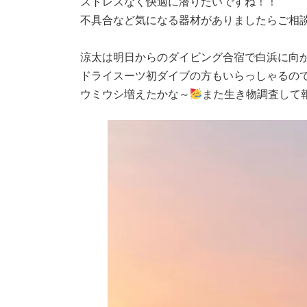
ストレスなく快適に潜りたいですね！！
不具合など気になる器材がありましたらご相
涼太は明日からのダイビング合宿で白浜に向
ドライスーツ初ダイブの方もいらっしゃるの
ウミウシ増えたかな～
また生き物調査して