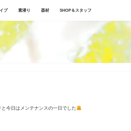
イブ
素潜り
器材
SHOP＆スタッフ
りと今日はメンテナンスの一日でした