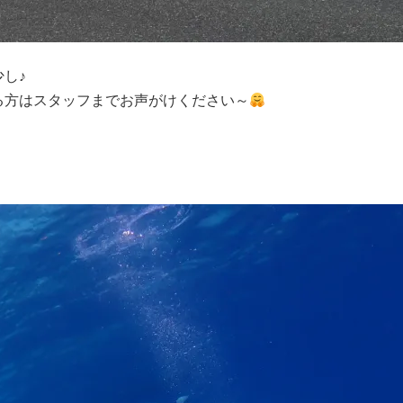
し♪
る方はスタッフまでお声がけください～