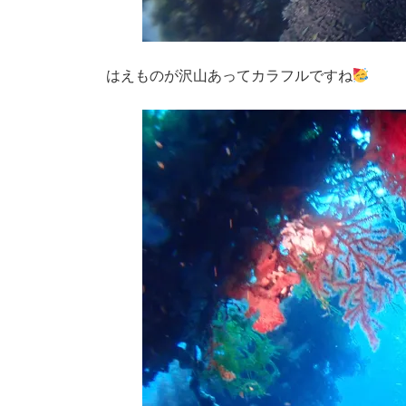
はえものが沢山あってカラフルですね