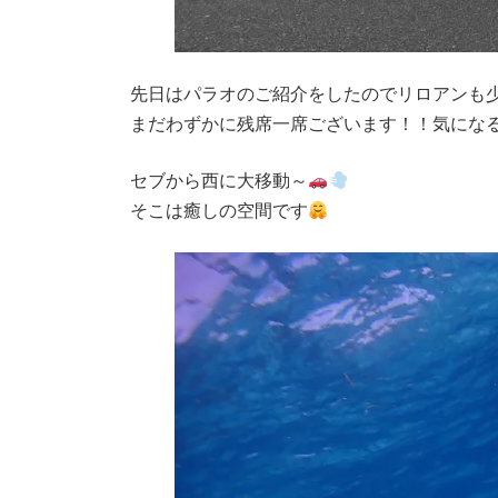
先日はパラオのご紹介をしたのでリロアンも少
まだわずかに残席一席ございます！！気にな
セブから西に大移動～
そこは癒しの空間です