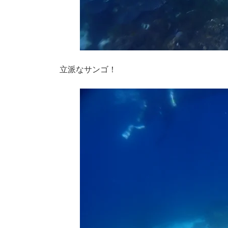
立派なサンゴ！