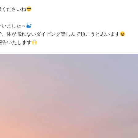
談くださいね
かいました～
で、体が濡れないダイビング楽しんで頂こうと思います
報告いたします