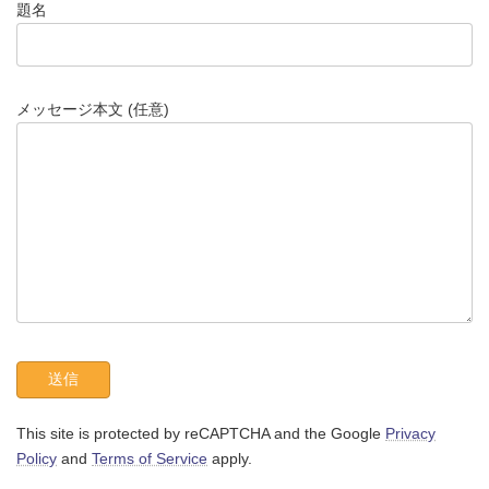
題名
メッセージ本文 (任意)
This site is protected by reCAPTCHA and the Google
Privacy
Policy
and
Terms of Service
apply.