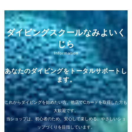
ダイビングスクールなみよいく
じら
Information
あなたのダイビングをトータルサポートし
ます。
これからダイビングを始めたい方、他店でCカードを取得した方も
大歓迎です。
当ショップは、初心者のため、安心して楽しめる、やさしいショ
ップづくりを目指しています。