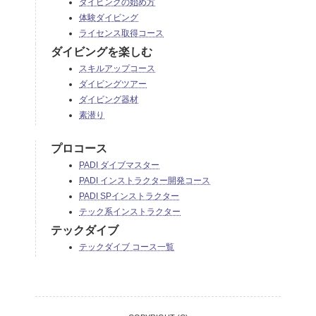
ダイビングの始め方
体験ダイビング
ライセンス取得コース
ダイビングを楽しむ
スキルアップコース
ダイビングツアー
ダイビング器材
素潜り
プロコース
PADI ダイブマスター
PADI インストラクター開発コース
PADI SPインストラクター
テック系インストラクター
テックダイブ
テックダイブ コース一覧