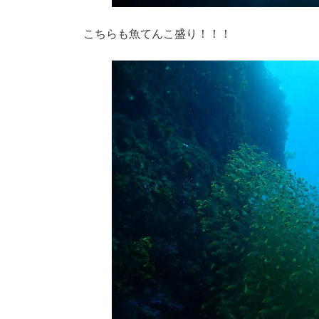
こちらも魚てんこ盛り！！！