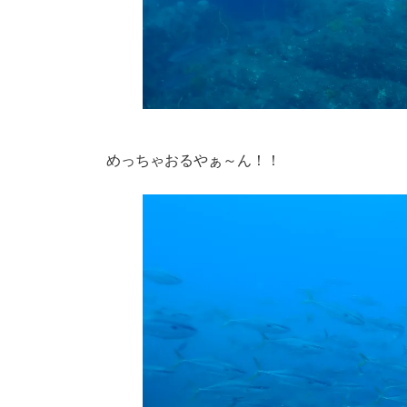
めっちゃおるやぁ～ん！！