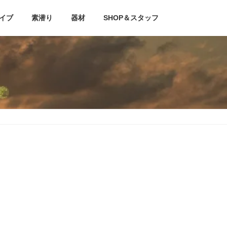
イブ
素潜り
器材
SHOP＆スタッフ