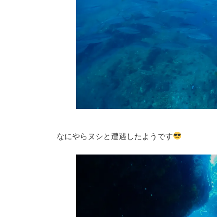
なにやらヌシと遭遇したようです