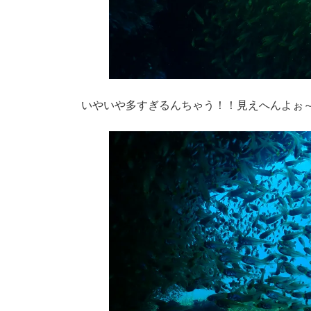
いやいや多すぎるんちゃう！！見えへんよぉ