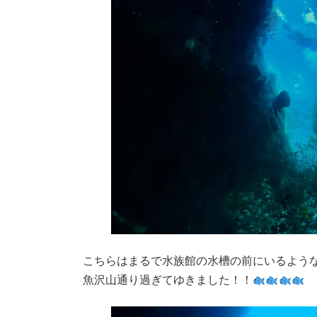
こちらはまるで水族館の水槽の前にいるよう
魚沢山通り過ぎてゆきました！！