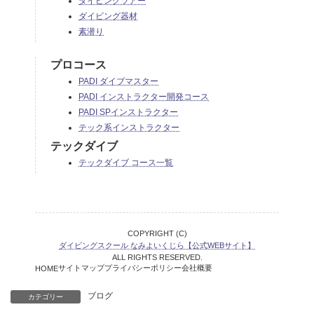
ダイビングツアー
ダイビング器材
素潜り
プロコース
PADI ダイブマスター
PADI インストラクター開発コース
PADI SPインストラクター
テック系インストラクター
テックダイブ
テックダイブ コース一覧
COPYRIGHT (C)
ダイビングスクール なみよいくじら【公式WEBサイト】
ALL RIGHTS RESERVED.
サイトマップ
プライバシーポリシー
会社概要
HOME
ブログ
カテゴリー