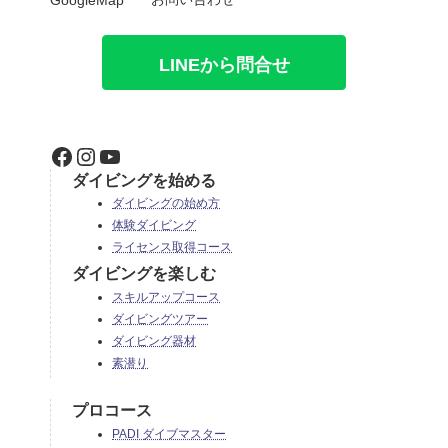
LINEから問合せ
Facebook
Instagram
YouTube
ダイビングを始める
ダイビングの始め方
体験ダイビング
ライセンス取得コース
ダイビングを楽しむ
スキルアップコース
ダイビングツアー
ダイビング器材
素潜り
プロコース
PADI ダイブマスター