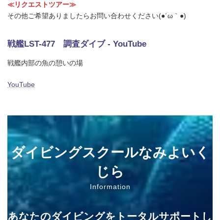
≪リクエストツアー≫
その他ご希望ありましたらお問い合わせください(●´ω｀●)
戦艦LST-477 調査ダイブ - YouTube
戦艦内部の魚の憩いの場
YouTube
ダイビングスクールなみよいく
じら
Information
あなたのダイビングをトータルサポートし