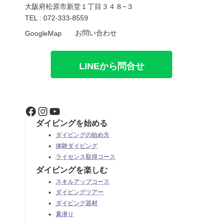
大阪府松原市新堂１丁目３４８−３
TEL : 072-333-8559
お問い合わせ
GoogleMap
LINEから問合せ
Facebook
Instagram
YouTube
ダイビングを始める
ダイビングの始め方
体験ダイビング
ライセンス取得コース
ダイビングを楽しむ
スキルアップコース
ダイビングツアー
ダイビング器材
素潜り