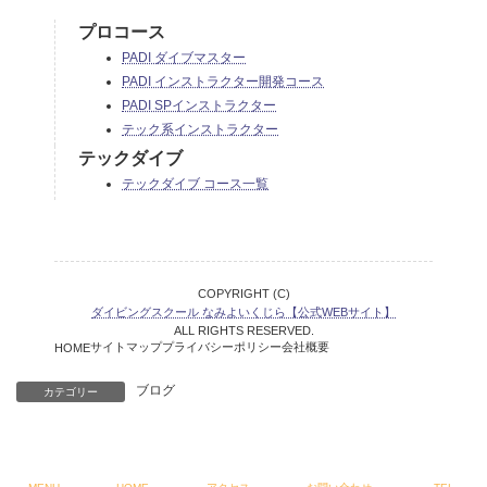
プロコース
PADI ダイブマスター
PADI インストラクター開発コース
PADI SPインストラクター
テック系インストラクター
テックダイブ
テックダイブ コース一覧
COPYRIGHT (C)
ダイビングスクール なみよいくじら【公式WEBサイト】
ALL RIGHTS RESERVED.
サイトマップ
プライバシーポリシー
会社概要
HOME
ブログ
カテゴリー