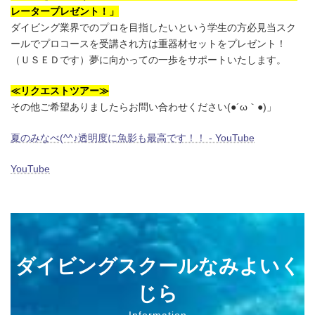
レータープレゼント！」
ダイビング業界でのプロを目指したいという学生の方必見当スク
ールでプロコースを受講され方は重器材セットをプレゼント！
（ＵＳＥＤです）夢に向かっての一歩をサポートいたします。
≪リクエストツアー≫
その他ご希望ありましたらお問い合わせください(●´ω｀●)」
夏のみなべ(^^♪透明度に魚影も最高です！！ - YouTube
YouTube
ダイビングスクールなみよいく
じら
Information