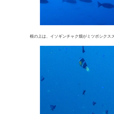
根の上は、イソギンチャク畑がミツボシクス