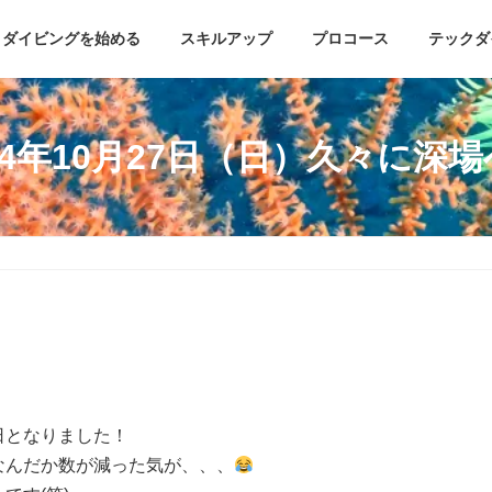
ダイビングを始める
スキルアップ
プロコース
テックダ
24年10月27日（日）久々に深
！
日となりました！
なんだか数が減った気が、、、