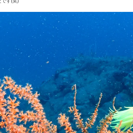
です(笑)