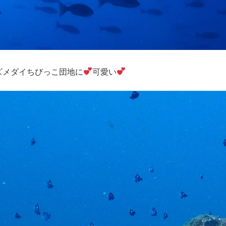
ズメダイちびっこ団地に
可愛い