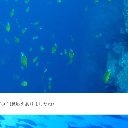
´ω｀)見応えありましたね♪