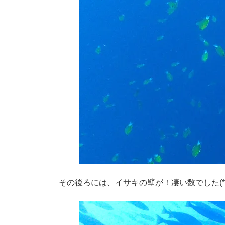
その後ろには、イサキの壁が！凄い数でした(*