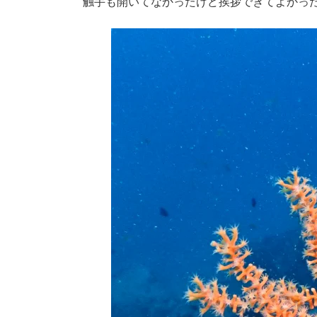
触手も開いてなかったけど挨拶できてよかった