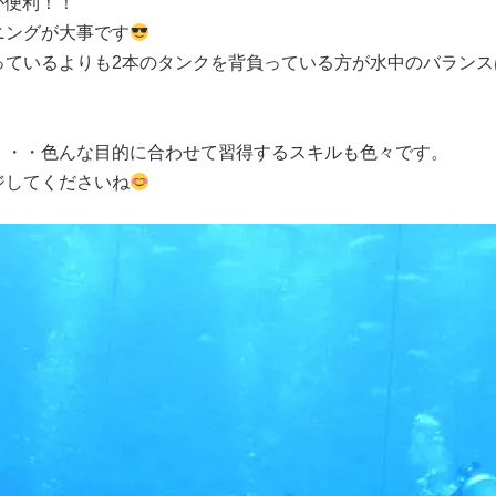
が便利！！
ニングが大事です
っているよりも2本のタンクを背負っている方が水中のバランス
・・・色んな目的に合わせて習得するスキルも色々です。
ジしてくださいね