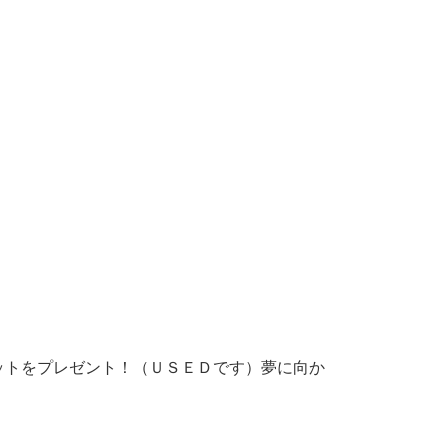
ットをプレゼント！（ＵＳＥＤです）夢に向か