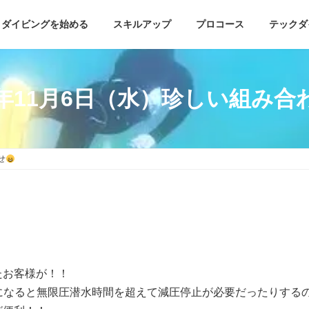
ダイビングを始める
スキルアップ
プロコース
テックダ
4年11月6日（水）珍しい組み合
せ
たお客様が！！
になると無限圧潜水時間を超えて減圧停止が必要だったりする