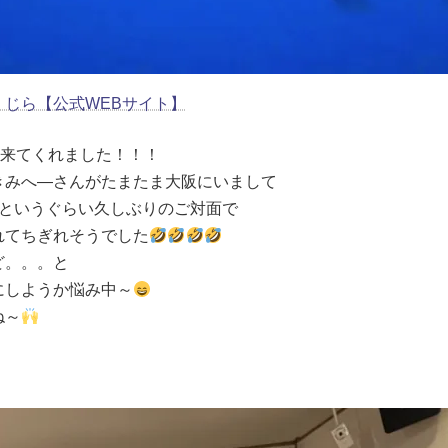
くじら【公式WEBサイト】
に来てくれました！！！
きみへ―さんがたまたま大阪にいまして
！というぐらい久しぶりのご対面で
れてちぎれそうでした
ど。。。と
にしようか悩み中～
ね～