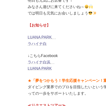
明日も元気にお店番です！
みなさん遊びに来てくださいね～
では明日も元気にお会いしましょう
【お知らせ】
LUANA PARK
ラハイナ白
↓こちらFacebook
ラハイナ白浜
LUANA PARK
★
「夢をつかもう！学生応援キャンペーン！重
ダイビング業界でのプロを目指したいという
っての一歩をサポートいたします。
≪リクエストツアー≫