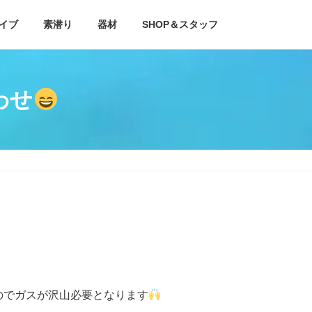
イブ
素潜り
器材
SHOP＆スタッフ
わせ
のでガスが沢山必要となります