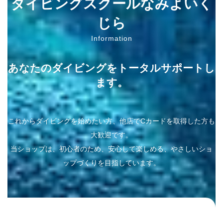
ダイビングスクールなみよいく
じら
Information
あなたのダイビングをトータルサポートし
ます。
これからダイビングを始めたい方、他店でCカードを取得した方も
大歓迎です。
当ショップは、初心者のため、安心して楽しめる、やさしいショ
ップづくりを目指しています。