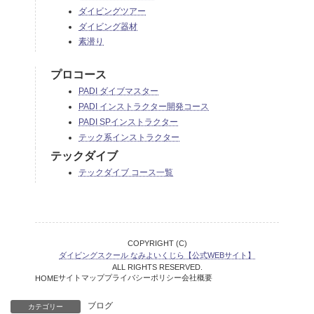
ダイビングツアー
ダイビング器材
素潜り
プロコース
PADI ダイブマスター
PADI インストラクター開発コース
PADI SPインストラクター
テック系インストラクター
テックダイブ
テックダイブ コース一覧
COPYRIGHT (C)
ダイビングスクール なみよいくじら【公式WEBサイト】
ALL RIGHTS RESERVED.
サイトマップ
プライバシーポリシー
会社概要
HOME
ブログ
カテゴリー