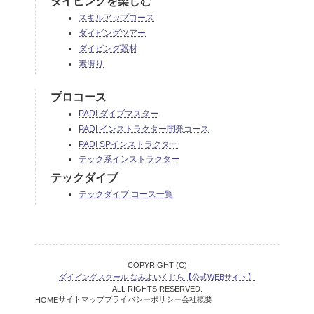
ダイビングを楽しむ
スキルアップコース
ダイビングツアー
ダイビング器材
素潜り
プロコース
PADI ダイブマスター
PADI インストラクター開発コース
PADI SPインストラクター
テック系インストラクター
テックダイブ
テックダイブ コース一覧
COPYRIGHT (C)
ダイビングスクール なみよいくじら【公式WEBサイト】
ALL RIGHTS RESERVED.
サイトマップ
プライバシーポリシー
会社概要
HOME