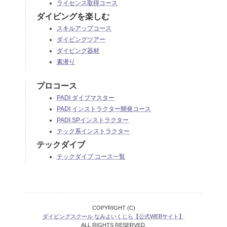
ライセンス取得コース
ダイビングを楽しむ
スキルアップコース
ダイビングツアー
ダイビング器材
素潜り
プロコース
PADI ダイブマスター
PADI インストラクター開発コース
PADI SPインストラクター
テック系インストラクター
テックダイブ
テックダイブ コース一覧
COPYRIGHT (C)
ダイビングスクール なみよいくじら【公式WEBサイト】
ALL RIGHTS RESERVED.