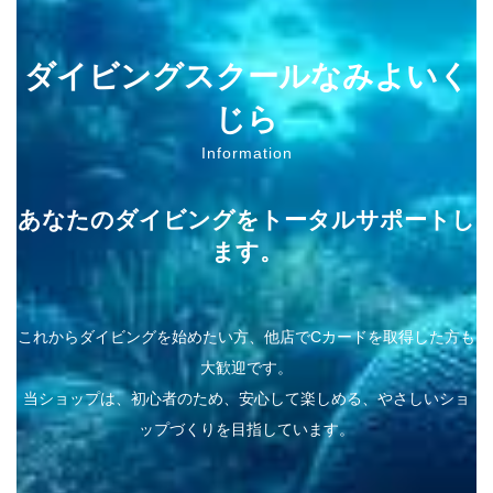
ダイビングスクールなみよいく
じら
Information
あなたのダイビングをトータルサポートし
ます。
これからダイビングを始めたい方、他店でCカードを取得した方も
大歓迎です。
当ショップは、初心者のため、安心して楽しめる、やさしいショ
ップづくりを目指しています。