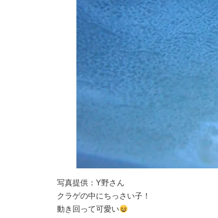
写真提供：Y野さん
クラゲの中にちっさい子！
動き回って可愛い