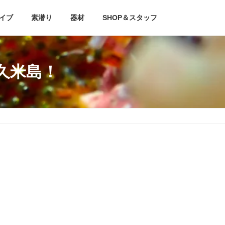
イブ
素潜り
器材
SHOP＆スタッフ
と久米島！