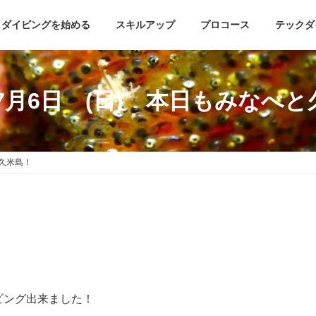
ダイビングを始める
スキルアップ
プロコース
テックダ
年7月6日 (日) 本日もみなべ
と久米島！
ビング出来ました！