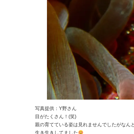
写真提供：Y野さん
目がたくさん！(笑)
親の育てている姿は見れませんでしたがなん
生き生きしてました