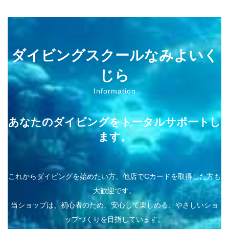
ダイビングスクールなみよいく
じら
Information
あなたのダイビングをトータルサポートし
ます。
これからダイビングを始めたい方、他店でCカードを取得した方も
大歓迎です。
当ショップは、初心者のため、安心して楽しめる、やさしいショ
ップづくりを目指しています。