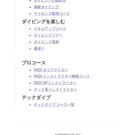
ダイビングの始め方
体験ダイビング
ライセンス取得コース
ダイビングを楽しむ
スキルアップコース
ダイビングツアー
ダイビング器材
素潜り
プロコース
PADI ダイブマスター
PADI インストラクター開発コース
PADI SPインストラクター
テック系インストラクター
テックダイブ
テックダイブ コース一覧