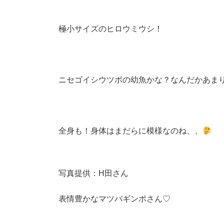
極小サイズのヒロウミウシ！
ニセゴイシウツボの幼魚かな？なんだかあま
全身も！身体はまだらに模様なのね、、
写真提供：H田さん
表情豊かなマツバギンポさん♡