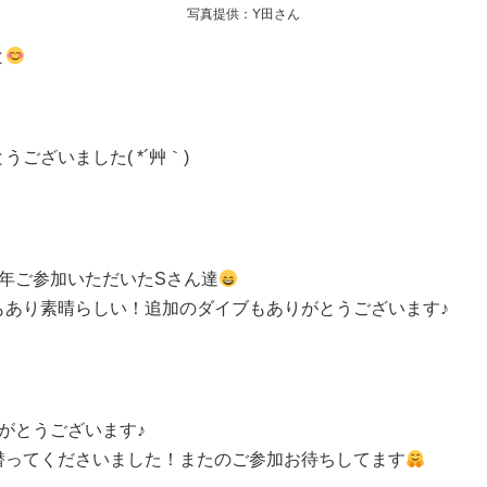
写真提供：Y田さん
と
ございました( *´艸｀)
年ご参加いただいたSさん達
もあり素晴らしい！追加のダイブもありがとうございます♪
がとうございます♪
潜ってくださいました！またのご参加お待ちしてます