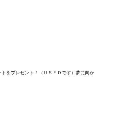
ットをプレゼント！（ＵＳＥＤです）夢に向か