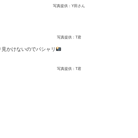
写真提供：Y田さん
写真提供：T君
り見かけないのでパシャリ
写真提供：T君