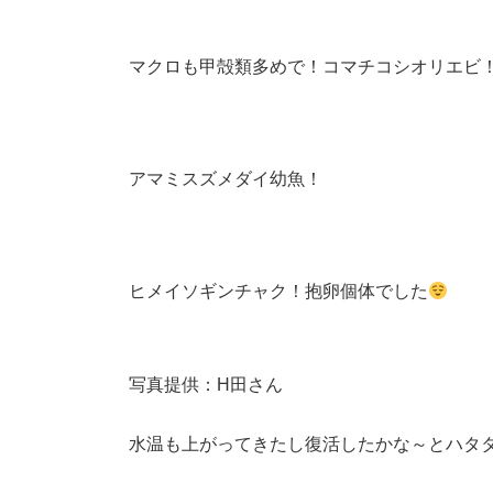
マクロも甲殻類多めで！コマチコシオリエビ
アマミスズメダイ幼魚！
ヒメイソギンチャク！抱卵個体でした
写真提供：H田さん
水温も上がってきたし復活したかな～とハタ