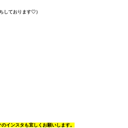
お待ちしております♡）
クのインスタも宜しくお願いします。