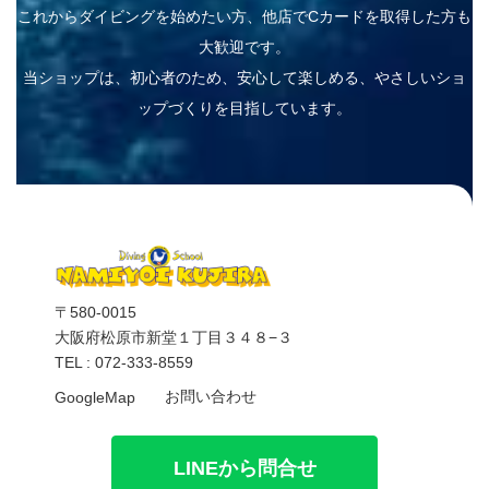
これからダイビングを始めたい方、他店でCカードを取得した方も
大歓迎です。
当ショップは、初心者のため、安心して楽しめる、やさしいショ
ップづくりを目指しています。
〒580-0015
大阪府松原市新堂１丁目３４８−３
TEL : 072-333-8559
お問い合わせ
GoogleMap
LINEから問合せ