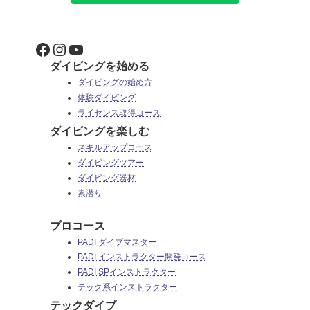
Facebook
Instagram
YouTube
ダイビングを始める
ダイビングの始め方
体験ダイビング
ライセンス取得コース
ダイビングを楽しむ
スキルアップコース
ダイビングツアー
ダイビング器材
素潜り
プロコース
PADI ダイブマスター
PADI インストラクター開発コース
PADI SPインストラクター
テック系インストラクター
テックダイブ