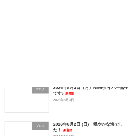
2026年8月6日 (木) 3連発。
新着!!
ブログ
2026年8月6日
2026年8月5日 (水) うねり来ましたね
ブログ
～
新着!!
2026年8月5日
2026年8月3日（月）NEWダイバー誕生
ブログ
です♪
新着!!
2026年8月3日
2026年8月2日 (日) 穏やかな海でし
ブログ
た！
新着!!