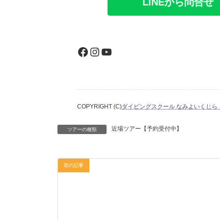
LINEから問合せ
Facebook
Instagram
YouTube
COPYRIGHT (C)
ダイビングスクール なみよいくじら
近場ツアー【予約受付中】
ツアーの種類
前の記事