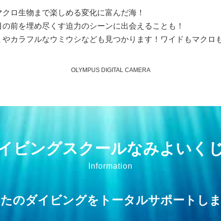
マクロ生物まで楽しめる変化に富んだ海！
目の前を埋め尽くす迫力のシーンに出会えることも！
ミやカラフルなウミウシなども見つかります！ワイドもマクロ
OLYMPUS DIGITAL CAMERA
イビングスクールなみよいく
Information
なたのダイビングをトータルサポートしま