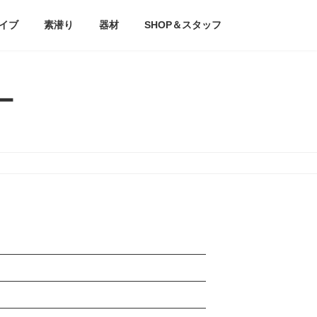
イブ
素潜り
器材
SHOP＆スタッフ
アー