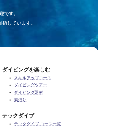
迎です。
目指しています。
ダイビングを楽しむ
スキルアップコース
ダイビングツアー
ダイビング器材
素潜り
テックダイブ
テックダイブ コース一覧