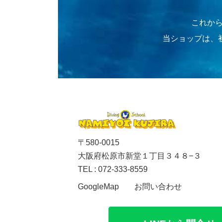
これか
当ショップは、
〒580-0015
大阪府松原市新堂１丁目３４８−３
TEL : 072-333-8559
お問い合わせ
GoogleMap