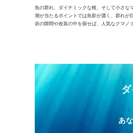
魚の群れ、ダイナミックな根、そして小さな
潮が当たるポイントでは魚影が濃く、群れが
岩の隙間や改装の中を探せば、人気なクマノ
ダ
あ