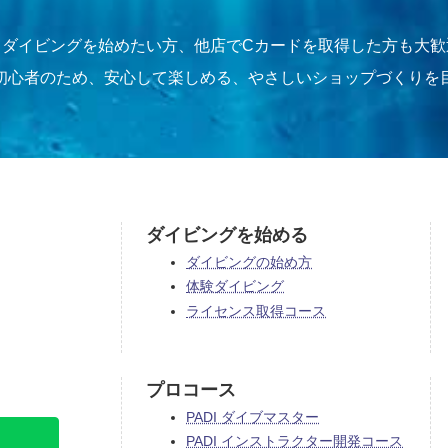
らダイビングを始めたい方、他店でCカードを取得した方も大歓
初心者のため、安心して楽しめる、やさしいショップづくりを
ダイビングを始める
ダイビングの始め方
体験ダイビング
ライセンス取得コース
プロコース
PADI ダイブマスター
PADI インストラクター開発コース