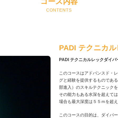
コース内容
CONTENTS
PADI テクニカ
PADI テクニカルレックダイバ
このコースはアドバンスド・レ
グと経験を提供するものである
部進入）のスキルテクニックを
その能力もある水深を超えては
場合も最大深度は５５ｍを超え
このコースの目的は、ダイバー