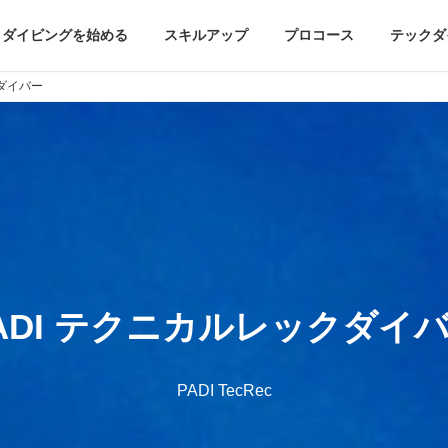
ダイビングを始める
スキルアップ
プロコース
テックダ
クダイバー
ADI テクニカルレックダイ
PADI TecRec