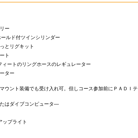
リー
ホールド付ツインシリンダー
っとリグキット
ート
7フィートのリングホースのレギュレーター
ーター
マウント装備でも受け入れ可。但しコース参加前にＰＡＤＩテ
たはダイブコンピュータ―
アップライト