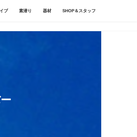
イブ
素潜り
器材
SHOP＆スタッフ
バー