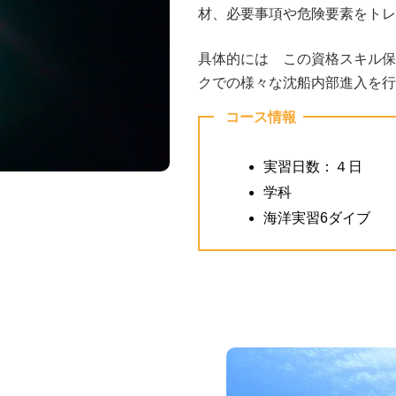
材、必要事項や危険要素をトレ
具体的には この資格スキル保
クでの様々な沈船内部進入を行
コース情報
実習日数：４日
学科
海洋実習6ダイブ