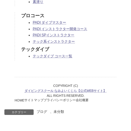
素潜り
プロコース
PADI ダイブマスター
PADI インストラクター開発コース
PADI SPインストラクター
テック系インストラクター
テックダイブ
テックダイブ コース一覧
COPYRIGHT (C)
ダイビングスクール なみよいくじら【公式WEBサイト】
ALL RIGHTS RESERVED.
サイトマップ
プライバシーポリシー
会社概要
HOME
ブログ
、
未分類
カテゴリー