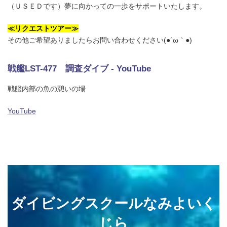
（ＵＳＥＤです）夢に向かっての一歩をサポートいたします。
≪リクエストツアー≫
その他ご希望ありましたらお問い合わせください(●´ω｀●)
戦艦LST-477 調査ダイブ - YouTube
戦艦内部の魚の憩いの場
YouTube
ダイビングスクールなみよいく
じら