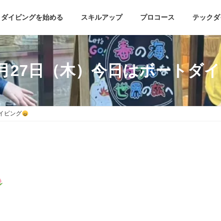
ダイビングを始める
スキルアップ
プロコース
テックダ
年3月27日（木）今日はボートダ
ダイビング