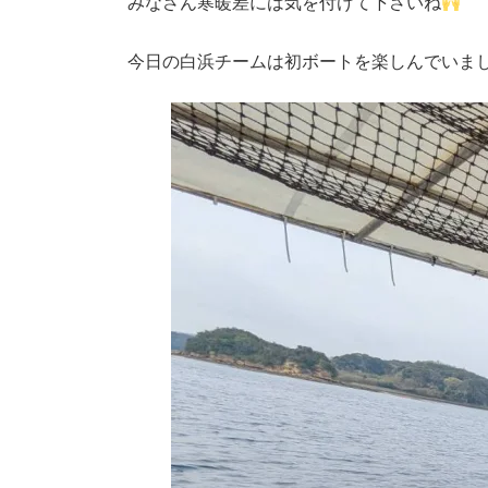
みなさん寒暖差には気を付けて下さいね
今日の白浜チームは初ボートを楽しんでいま