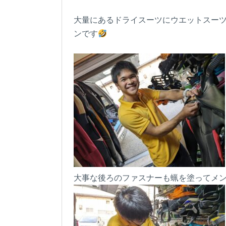
大量にあるドライスーツにウエットスーツ
ンです
大事な後ろのファスナーも蝋を塗ってメ