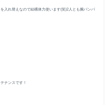
を入れ替えなので結構体力使います(笑)2人とも腕パンパ
ンテナンスです！