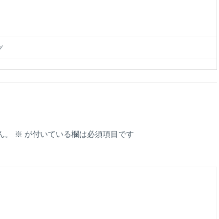
グ
ん。
※
が付いている欄は必須項目です