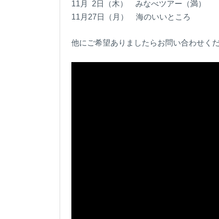
11月 2日（木） みなべツアー（満）
11月27日（月） 海のいいところ
他にご希望ありましたらお問い合わせく