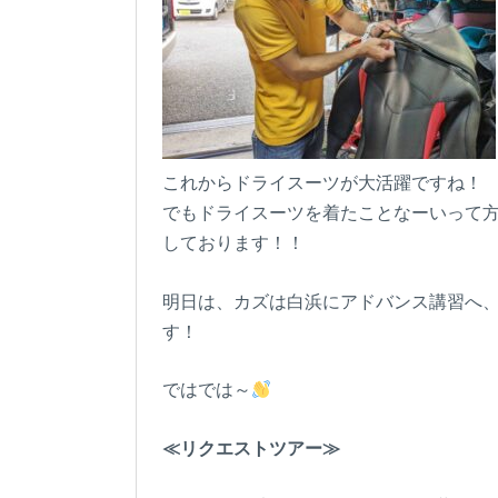
これからドライスーツが大活躍ですね！
でもドライスーツを着たことなーいって方
しております！！
明日は、カズは白浜にアドバンス講習へ、
す！
ではでは～
≪リクエストツアー≫