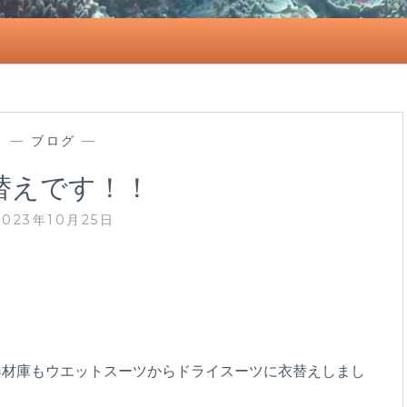
—
ブログ
—
替えです！！
2023年10月25日
器材庫もウエットスーツからドライスーツに衣替えしまし