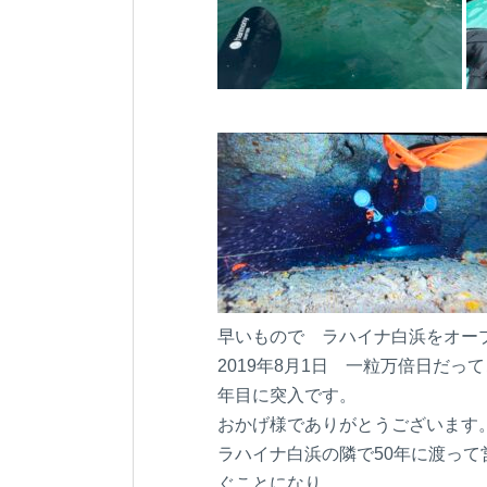
早いもので ラハイナ白浜をオー
2019年8月1日 一粒万倍日だ
年目に突入です。
おかげ様でありがとうございます
ラハイナ白浜の隣で50年に渡っ
ぐことになり