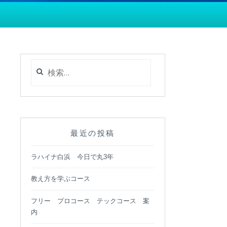
検
索:
最近の投稿
ラハイナ白浜 今日で丸3年
教え方を学ぶコース
フリー プロコース テックコース 案
内