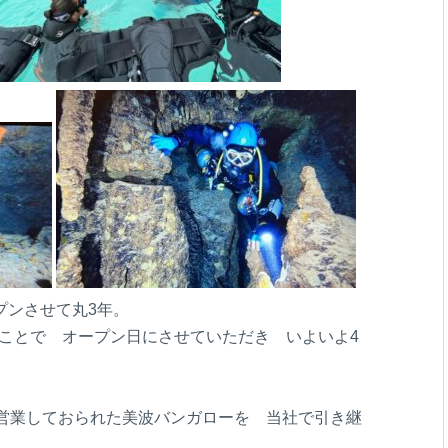
プンさせて丸3年。
ってことで オープン日にさせていただき いよいよ4
。
て営業しておられた美波バンガローを 当社で引き継