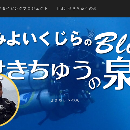
本ダイビングプロジェクト
【旧】せきちゅうの泉
せきちゅうの泉