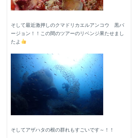
そして最近激押しのクマドリカエルアンコウ 黒バ
ージョン！！この間のツアーのリベンジ果たせまし
たよ
そしてアザハタの根の群れもすごいです～！！