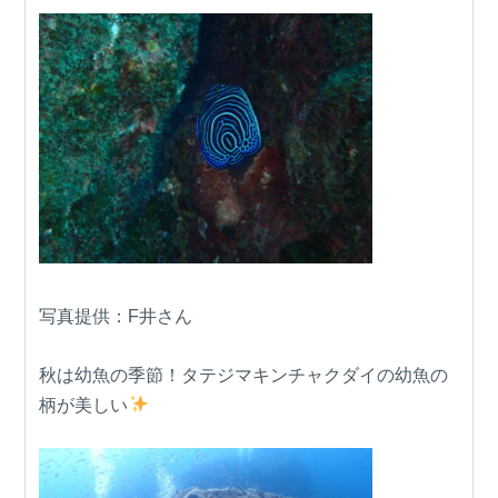
写真提供：F井さん
秋は幼魚の季節！タテジマキンチャクダイの幼魚の
柄が美しい