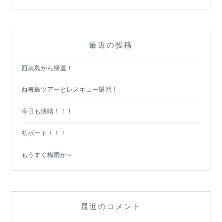
ン
最近の投稿
西表島から帰還！
西表島ツアーとレスキュー講習！
今日も快晴！！！
初ボート！！！
もうすぐ梅雨か～
最近のコメント