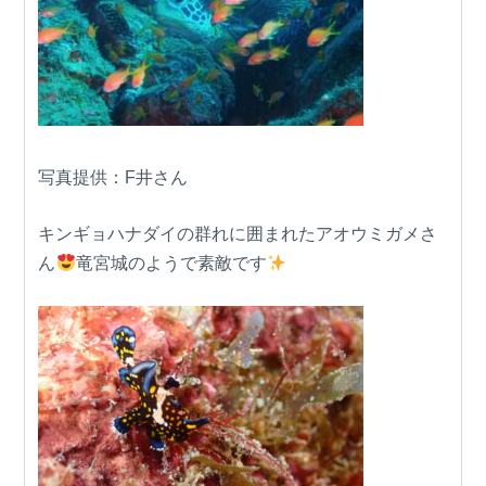
写真提供：F井さん
キンギョハナダイの群れに囲まれたアオウミガメさ
ん
竜宮城のようで素敵です