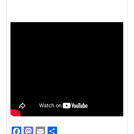
F
M
E
共