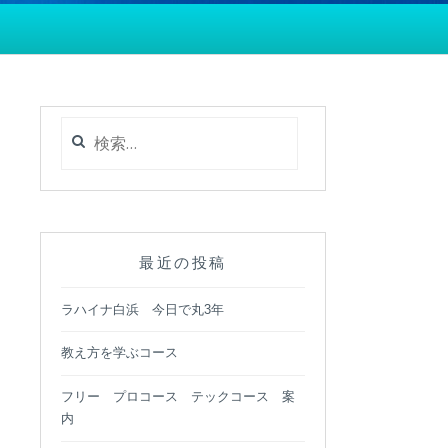
検
索:
最近の投稿
ラハイナ白浜 今日で丸3年
教え方を学ぶコース
フリー プロコース テックコース 案
内