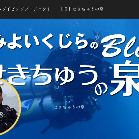
本ダイビングプロジェクト
【旧】せきちゅうの泉
せきちゅうの泉