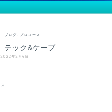
ク
,
ブログ
,
プロコース
—
 テック&ケーブ
2022年2月6日
ース