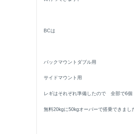
BCは
バックマウントダブル用
サイドマウント用
レギはそれぞれ準備したので 全部で6個
無料20kgに50kgオーバーで搭乗できまし