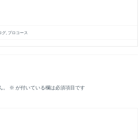
ログ
,
プロコース
ん。
※
が付いている欄は必須項目です