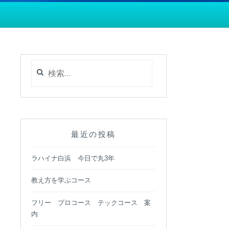
検
索:
最近の投稿
ラハイナ白浜 今日で丸3年
教え方を学ぶコース
フリー プロコース テックコース 案
内