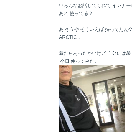
いろんなお話してくれて インナー
あれ 使ってる？
あ そうや そういえば 持ってた
ARCTIC 。
着たらあったかいけど 自分には暑
今日 使ってみた。