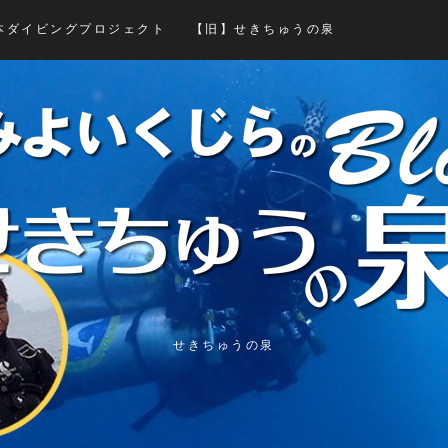
本ダイビングプロジェクト
【旧】せきちゅうの泉
せきちゅうの泉