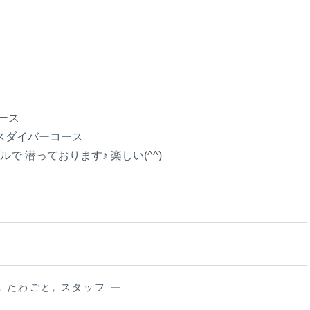
ース
スダイバーコース
で 潜っております♪ 楽しい(^^)
,
たわごと
,
スタッフ
—