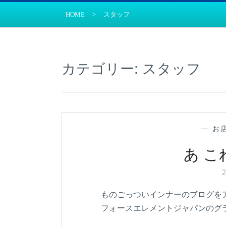
HOME
>
スタッフ
カテゴリー:
スタッフ
—
お
あ 
ものごっついインナーのブログを
フォースエレメントジャパンのグ