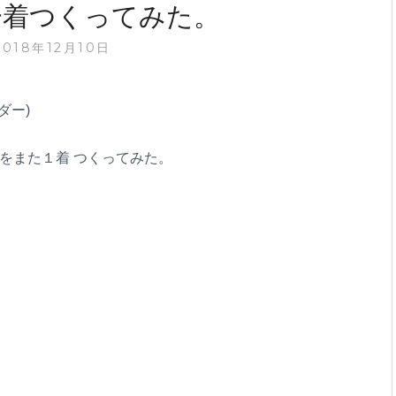
一着つくってみた。
2018年12月10日
ダー)
をまた１着 つくってみた。