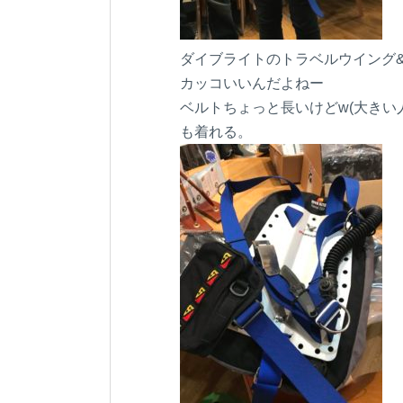
ダイブライトのトラベルウイング
カッコいいんだよねー
ベルトちょっと長いけどw(大き
も着れる。