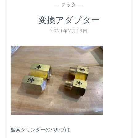
—
テック
—
変換アダプター
2021年7月19日
酸素シリンダーのバルブは