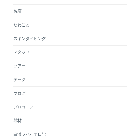
お店
たわごと
スキンダイビング
スタッフ
ツアー
テック
ブログ
プロコース
器材
白浜ラハイナ日記