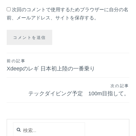
次回のコメントで使用するためブラウザーに自分の名
前、メールアドレス、サイトを保存する。
投
前の記事
Xdeepのレギ 日本初上陸の一番乗り
稿
ナ
次の記事
テックダイビング予定 100m目指して。
ビ
ゲ
ー
検
シ
索: